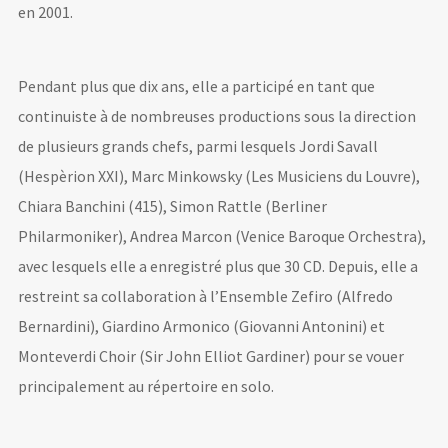
en 2001.
Remember me
Pendant plus que dix ans, elle a participé en tant que
continuiste à de nombreuses productions sous la direction
de plusieurs grands chefs, parmi lesquels Jordi Savall
(Hespèrion XXI), Marc Minkowsky (Les Musiciens du Louvre),
Chiara Banchini (415), Simon Rattle (Berliner
I need to register
|
Lost your password?
Philarmoniker), Andrea Marcon (Venice Baroque Orchestra),
avec lesquels elle a enregistré plus que 30 CD. Depuis, elle a
restreint sa collaboration à l’Ensemble Zefiro (Alfredo
Bernardini), Giardino Armonico (Giovanni Antonini) et
Monteverdi Choir (Sir John Elliot Gardiner) pour se vouer
principalement au répertoire en solo.