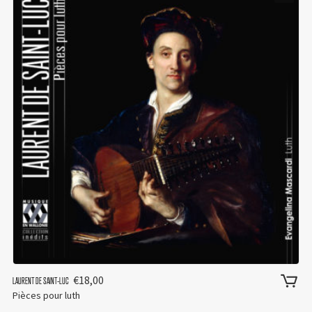
€
18,00
LAURENT DE SAINT-LUC
Pièces pour luth