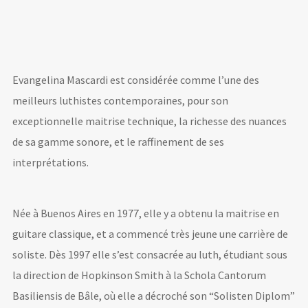
Evangelina Mascardi est considérée comme l’une des
meilleurs luthistes contemporaines, pour son
exceptionnelle maitrise technique, la richesse des nuances
LOGIN
de sa gamme sonore, et le raffinement de ses
interprétations.
Username or email address
*
Née à Buenos Aires en 1977, elle y a obtenu la maitrise en
guitare classique, et a commencé très jeune une carrière de
Password
*
soliste. Dès 1997 elle s’est consacrée au luth, étudiant sous
la direction de Hopkinson Smith à la Schola Cantorum
Basiliensis de Bâle, où elle a décroché son “Solisten Diplom”