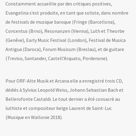
Constamment accueillie par des critiques positives,
Evangelina s’est produite, en tant que soliste, dans nombre
de festivals de musique baroque (Fringe (Barcellona),
Concentus (Brno), Resonanzen (Vienna), Luth et Theorbe
(Genêve), Early Music Festival (London), Festival de Musica
Antigua (Daroca), Forum Musicum (Breslau), et de guitare
(Treviso, Santander, Castell’Arquato, Pordenone).
Pour ORF-Alte Musik et Arcana elle a enregistré trois CD,
dédiés à Sylvius Leopold Weiss, Johann Sebastian Bach et
Bellerofonte Castaldi. Le tout dernier a été consacrè au
luthiste et compositeur belge Laurent de Saint-Luc
(Musique en Wallonie 2018).