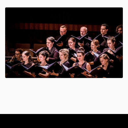
Remember me
I need to register
|
Lost your password?