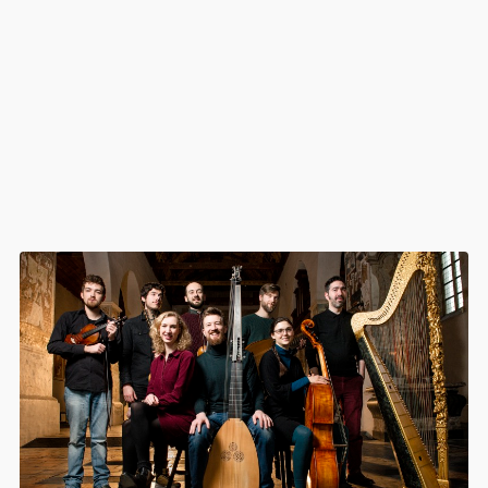
I need to register
|
Lost your password?