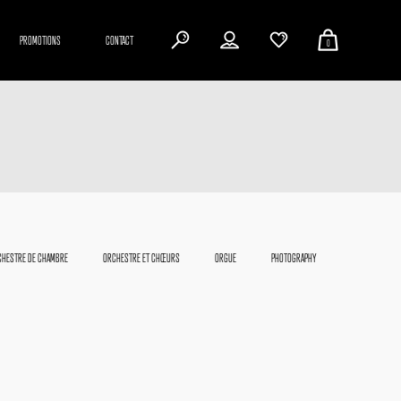
PROMOTIONS
CONTACT
0
HESTRE DE CHAMBRE
ORCHESTRE ET CHŒURS
ORGUE
PHOTOGRAPHY