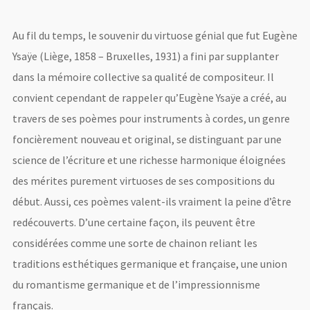
Au fil du temps, le souvenir du virtuose génial que fut Eugène
Ysaÿe (Liège, 1858 – Bruxelles, 1931) a fini par supplanter
dans la mémoire collective sa qualité de compositeur. Il
convient cependant de rappeler qu’Eugène Ysaÿe a créé, au
travers de ses poèmes pour instruments à cordes, un genre
foncièrement nouveau et original, se distinguant par une
science de l’écriture et une richesse harmonique éloignées
des mérites purement virtuoses de ses compositions du
début. Aussi, ces poèmes valent-ils vraiment la peine d’être
redécouverts. D’une certaine façon, ils peuvent être
considérées comme une sorte de chainon reliant les
traditions esthétiques germanique et française, une union
du romantisme germanique et de l’impressionnisme
français.