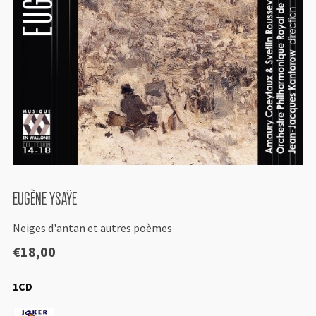
EUGÈNE YSAŸE
Neiges d'antan et autres poèmes
€
18,00
1CD