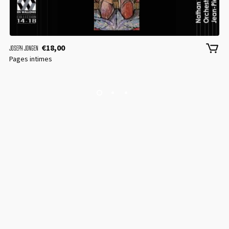
€
18,00
JOSEPH JONGEN
Pages intimes