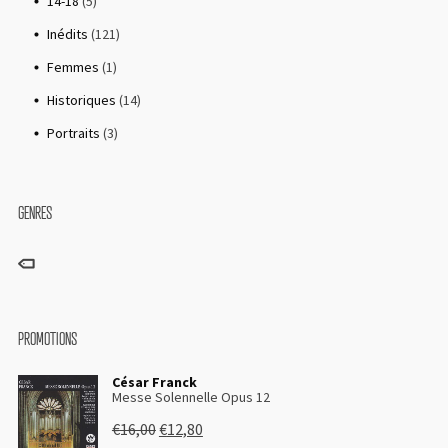
14-18
(5)
Inédits
(121)
Femmes
(1)
Historiques
(14)
Remember me
Portraits
(3)
GENRES
I need to register
|
Lost your password?
PROMOTIONS
César Franck
Messe Solennelle Opus 12
€
16,00
€
12,80