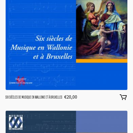
€
20,00
SIX SIÈCLES DE MUSIQUE EN WALLONIE ET À BRUXELLES