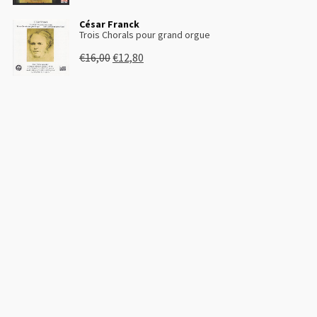
César Franck
Trois Chorals pour grand orgue
€
16,00
€
12,80