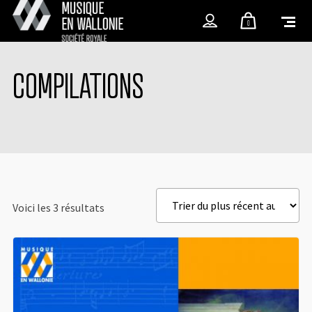
0
COMPILATIONS
Voici les 3 résultats