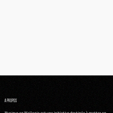
A PROPOS
Musique en Wallonie est une initiative destinée à mettre en