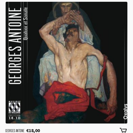
€
18,00
GEORGES ANTOINE