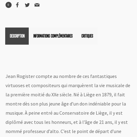
0
DESCRIPTION
INFORMATIONS COMPLÉMENTAIRES
CRITIQUES
Jean Rogister compte au nombre de ces fantastiques
virtuoses et compositeurs qui marquèrent la vie musicale de
la première moitié du XXe siècle. Né à Liège en 1879, il fait
montre dès son plus jeune âge d’un don indéniable pour la
musique. À peine entré au Conservatoire de Liège, il y est
diplômé avec tous les honneurs, et à l’âge de 21 ans, il y est
nommé professeur d’alto. C’est le point de départ d’une