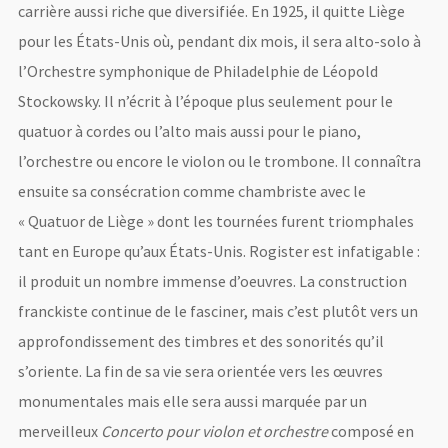
carrière aussi riche que diversifiée. En 1925, il quitte Liège
pour les États-Unis où, pendant dix mois, il sera alto-solo à
l’Orchestre symphonique de Philadelphie de Léopold
Stockowsky. Il n’écrit à l’époque plus seulement pour le
quatuor à cordes ou l’alto mais aussi pour le piano,
l’orchestre ou encore le violon ou le trombone. Il connaîtra
ensuite sa consécration comme chambriste avec le
« Quatuor de Liège » dont les tournées furent triomphales
tant en Europe qu’aux États-Unis. Rogister est infatigable :
il produit un nombre immense d’oeuvres. La construction
franckiste continue de le fasciner, mais c’est plutôt vers un
approfondissement des timbres et des sonorités qu’il
s’oriente. La fin de sa vie sera orientée vers les œuvres
monumentales mais elle sera aussi marquée par un
merveilleux
Concerto pour violon et orchestre
composé en