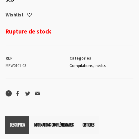
Wishlist
Rupture de stock
REF
Categories
MEW0101-03
Compilations
,
Inédits
0
DESCRIPTION
INFORMATIONS COMPLÉMENTAIRES
CRITIQUES