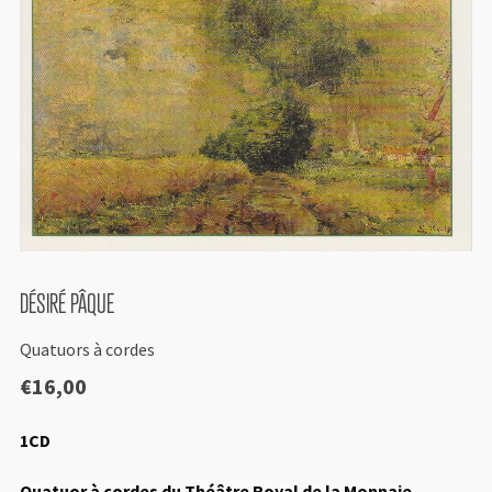
DÉSIRÉ PÂQUE
Quatuors à cordes
€
16,00
1CD
Quatuor à cordes du Théâtre Royal de la Monnaie