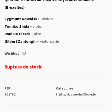
(Bruxelles)
Zygmunt Kowalski
– violon
Tomiko Shida
– violon
Paul De Clerck
– alto
Gilbert Zanlonghi
– violoncelle
Wishlist
Rupture de stock
REF
Categories
3-1378-2
Inédits
,
Musique du XXe siècle