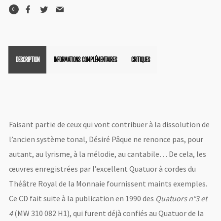
0
DESCRIPTION
INFORMATIONS COMPLÉMENTAIRES
CRITIQUES
Faisant partie de ceux qui vont contribuer à la dissolution de
l’ancien système tonal, Désiré Pâque ne renonce pas, pour
autant, au lyrisme, à la mélodie, au cantabile… De cela, les
œuvres enregistrées par l’excellent Quatuor à cordes du
Théâtre Royal de la Monnaie fournissent maints exemples.
Ce CD fait suite à la publication en 1990 des
Quatuors n°3 et
4
(MW 310 082 H1), qui furent déjà confiés au Quatuor de la