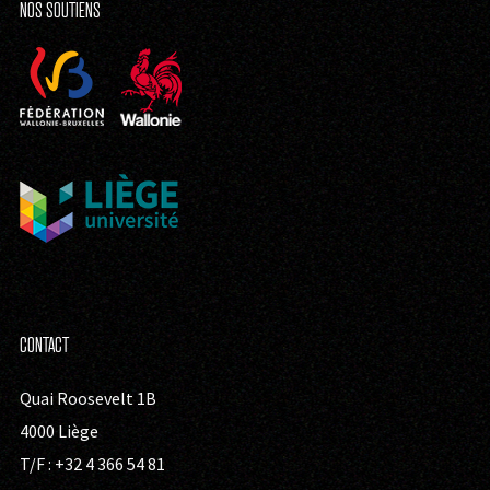
NOS SOUTIENS
CONTACT
Quai Roosevelt 1B
4000 Liège
T/F : +32 4 366 54 81