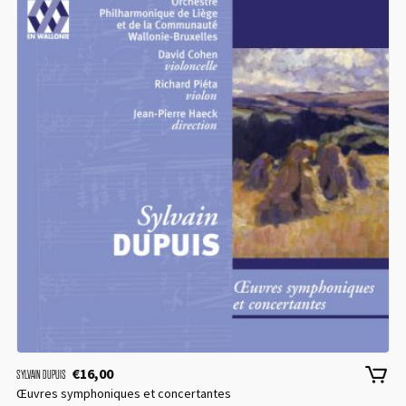
Remember me
I need to register
|
Lost your password?
€
16,00
SYLVAIN DUPUIS
Œuvres symphoniques et concertantes