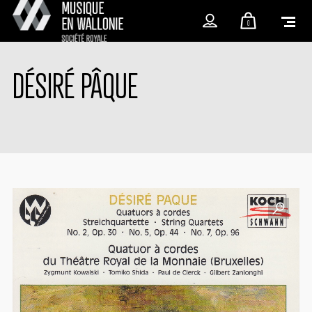
0
DÉSIRÉ PÂQUE