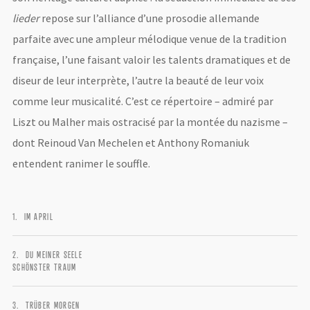
lieder
repose sur l’alliance d’une prosodie allemande
parfaite avec une ampleur mélodique venue de la tradition
française, l’une faisant valoir les talents dramatiques et de
diseur de leur interprète, l’autre la beauté de leur voix
comme leur musicalité. C’est ce répertoire – admiré par
Liszt ou Malher mais ostracisé par la montée du nazisme –
dont Reinoud Van Mechelen et Anthony Romaniuk
entendent ranimer le souffle.
IM APRIL
DU MEINER SEELE
SCHÖNSTER TRAUM
TRÜBER MORGEN