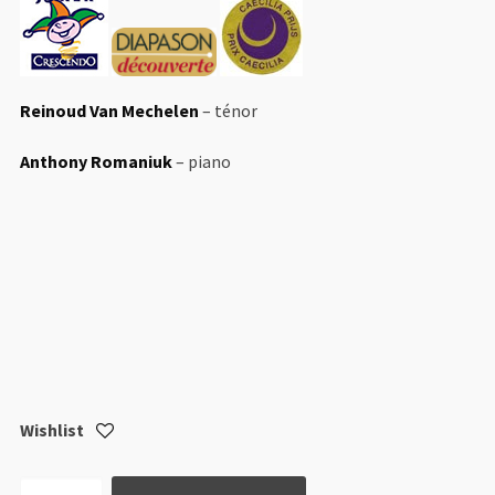
Reinoud Van Mechelen
– ténor
Anthony Romaniuk
– piano
Wishlist
quantité