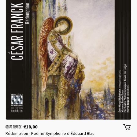
€
18,00
CÉSAR FRANCK
Rédemption - Poème-Symphonie d’Édouard Blau