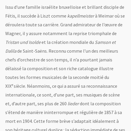
Issu d’une famille israélite bruxelloise et brillant disciple de
Fétis, il succède à Liszt comme
kapellmeister
à Weimar où se
déroulera toute sa carrière. Grand admirateur de l’œuvre de
Wagner, il y assure notamment la reprise triomphale de
Tristan und Isolde
et la création mondiale du
Samson et
Dalila
de Saint-Saëns. Reconnu comme l’un des meilleurs
chefs d’orchestre de son temps, il n’a pourtant jamais
délaissé la composition et son riche catalogue illustre
toutes les formes musicales de la seconde moitié du
e
XIX
siècle. Néanmoins, ce qui a assuré sa reconnaissance
internationale, ce sont, d’une part, ses musiques de scène
et, d’autre part, ses plus de 260
lieder
dont la composition
s’étend de manière ininterrompue et régulière de 1857 à sa
mort en 1904. Cette forme brève s’adaptait idéalement à
son héritage culturel duplice : la séduction immédiate de ses