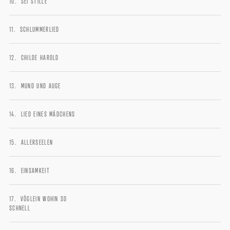
SEI STILLE
SCHLUMMERLIED
CHILDE HAROLD
MUND UND AUGE
LIED EINES MÄDCHENS
ALLERSEELEN
EINSAMKEIT
VÖGLEIN WOHIN SO
SCHNELL