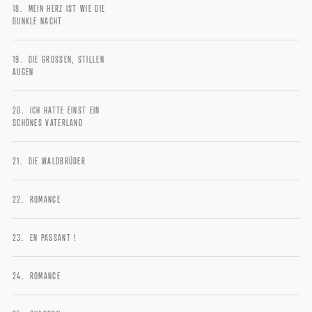
MEIN HERZ IST WIE DIE
DUNKLE NACHT
DIE GROSSEN, STILLEN
AUGEN
ICH HATTE EINST EIN
SCHÖNES VATERLAND
DIE WALDBRÜDER
ROMANCE
EN PASSANT !
ROMANCE