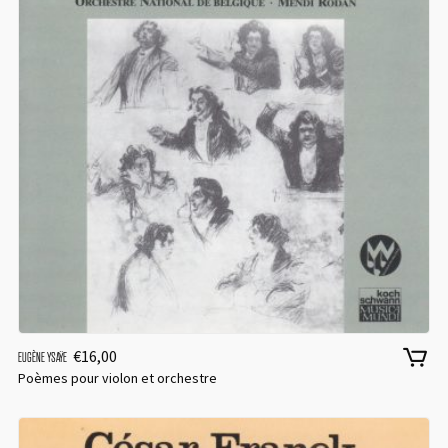
€
16,00
EUGÈNE YSAŸE
Poèmes pour violon et orchestre