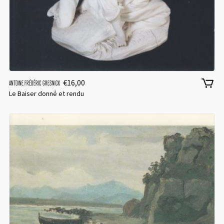
€
16,00
ANTOINE FRÉDÉRIC GRESNICK
Le Baiser donné et rendu