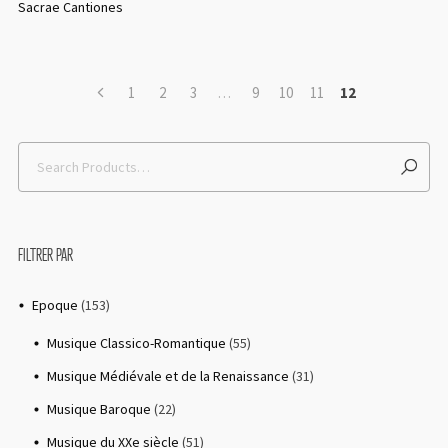
Sacrae Cantiones
1
2
3
…
9
10
11
12
FILTRER PAR
Epoque
(153)
Musique Classico-Romantique
(55)
Musique Médiévale et de la Renaissance
(31)
Musique Baroque
(22)
Musique du XXe siècle
(51)