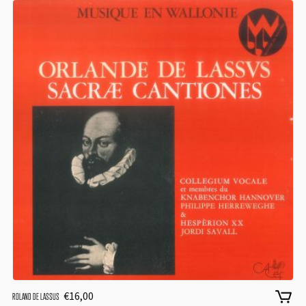
€
16,00
ROLAND DE LASSUS