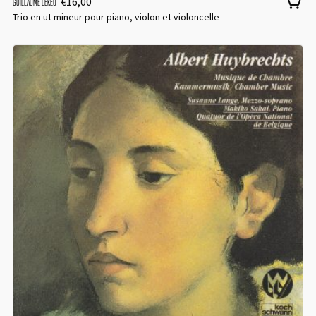
€
16,00
GUILLAUME LEKEU
Trio en ut mineur pour piano, violon et violoncelle