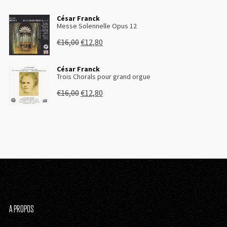
César Franck
Messe Solennelle Opus 12
€
16,00
€
12,80
César Franck
Trois Chorals pour grand orgue
€
16,00
€
12,80
A PROPOS