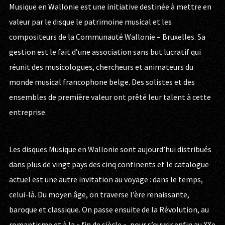
Musique en Wallonie est une initiative destinée à mettre en
valeur par le disque le patrimoine musical et les
compositeurs de la Communauté Wallonie – Bruxelles. Sa
gestion est le fait d’une association sans but lucratif qui
réunit des musicologues, chercheurs et animateurs du
monde musical francophone belge. Des solistes et des
ensembles de première valeur ont prêté leur talent à cette
entreprise.
Les disques Musique en Wallonie sont aujourd’hui distribués
dans plus de vingt pays des cinq continents et le catalogue
actuel est une autre invitation au voyage : dans le temps,
celui-là. Du moyen âge, on traverse l’ère renaissante,
baroque et classique. On passe ensuite de la Révolution, au
romantisme et à la « fin de siècle », pour s’ouvrir enfin au XXe