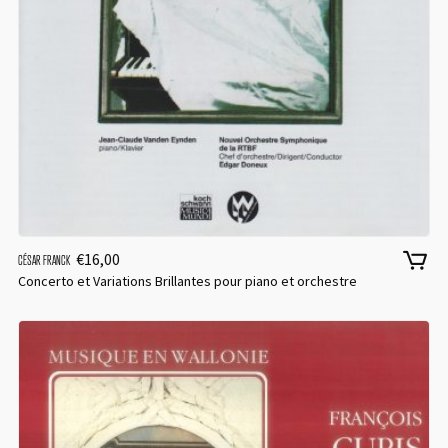
€
16,00
CÉSAR FRANCK
Concerto et Variations Brillantes pour piano et orchestre
LOGIN
Username or email address
*