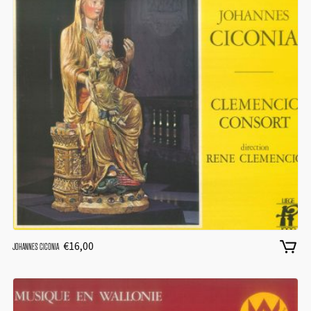
€
16,00
JOHANNES CICONIA