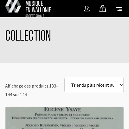
0
COLLECTION
Affichage des produits 133–
144 sur 144