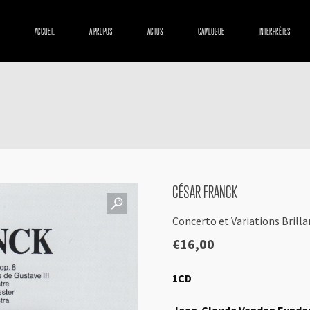
ACCUEIL
A PROPOS
ACTUS
CATALOGUE
INTERPRÈTES
CÉSAR FRANCK
Concerto et Variations Brill
€
16,00
1CD