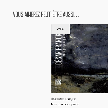
VOUS AIMEREZ PEUT-ÊTRE AUSSI…
-20%
€
20,00
CÉSAR FRANCK
Musique pour piano