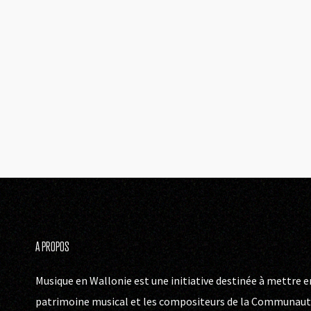
A PROPOS
Musique en Wallonie est une initiative destinée à mettre en
patrimoine musical et les compositeurs de la Communauté