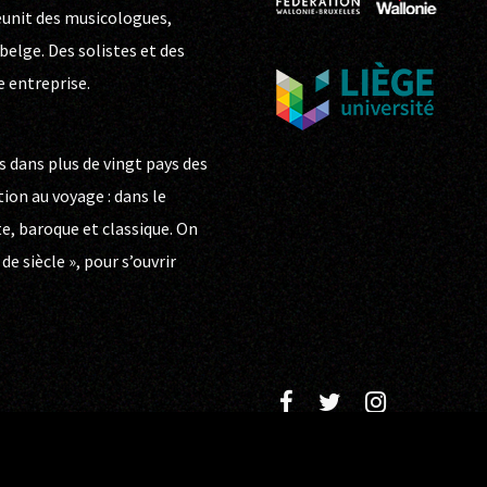
réunit des musicologues,
elge. Des solistes et des
e entreprise.
s dans plus de vingt pays des
tion au voyage : dans le
te, baroque et classique. On
e siècle », pour s’ouvrir