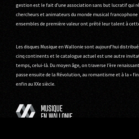
gestion est le fait d’une association sans but lucratif qui 
chercheurs et animateurs du monde musical francophone b
ensembles de première valeur ont prêté leur talent à cett
Les disques Musique en Wallonie sont aujourd’hui distribué
cinq continents et le catalogue actuel est une autre invita
temps, celui-là. Du moyen âge, on traverse l’ère renaissan
passe ensuite de la Révolution, au romantisme et à la « fin d
enfin au XXe siècle.