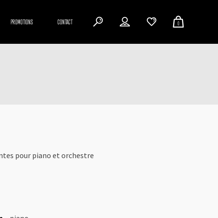
PROMOTIONS
CONTACT
0
antes pour piano et orchestre