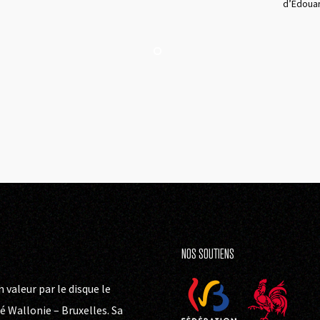
d’Édouar
NOS SOUTIENS
 valeur par le disque le
 Wallonie – Bruxelles. Sa