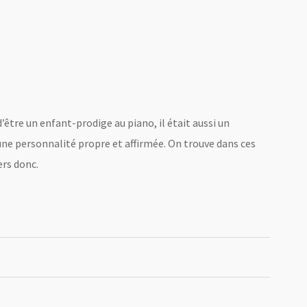
être un enfant-prodige au piano, il était aussi un
ne personnalité propre et affirmée. On trouve dans ces
ers donc.