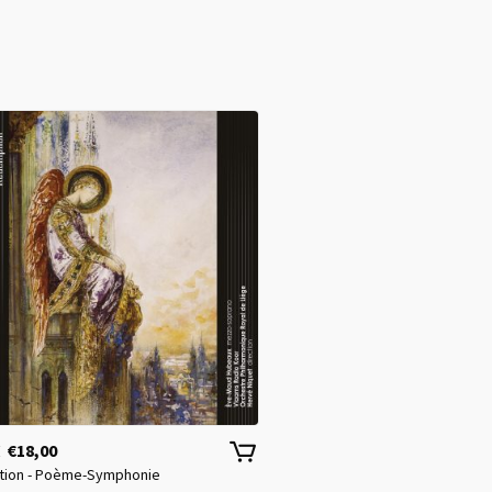
€
18,00
K
ion - Poème-Symphonie