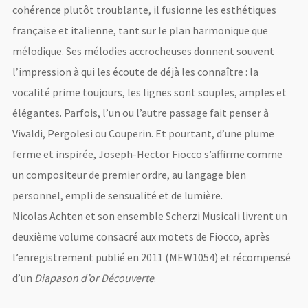
cohérence plutôt troublante, il fusionne les esthétiques
française et italienne, tant sur le plan harmonique que
mélodique. Ses mélodies accrocheuses donnent souvent
l’impression à qui les écoute de déjà les connaître : la
vocalité prime toujours, les lignes sont souples, amples et
élégantes. Parfois, l’un ou l’autre passage fait penser à
Vivaldi, Pergolesi ou Couperin. Et pourtant, d’une plume
ferme et inspirée, Joseph-Hector Fiocco s’affirme comme
un compositeur de premier ordre, au langage bien
LOGIN
personnel, empli de sensualité et de lumière.
Nicolas Achten et son ensemble Scherzi Musicali livrent un
Username or email address
*
deuxième volume consacré aux motets de Fiocco, après
l’enregistrement publié en 2011 (MEW1054) et récompensé
d’un
Diapason d’or Découverte
.