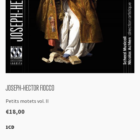
JOSEPH-HECTOR FIOCCO
Petits motets vol. II
€
18,00
1CD