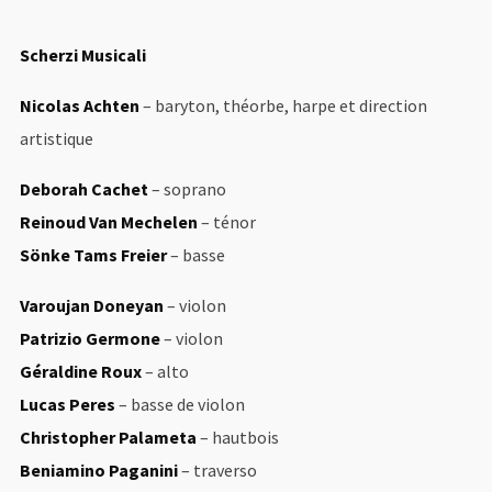
Scherzi Musicali
Nicolas Achten
– baryton, théorbe, harpe et direction
artistique
Deborah Cachet
– soprano
Reinoud Van Mechelen
– ténor
Sönke Tams Freier
– basse
Varoujan Doneyan
– violon
Patrizio Germone
– violon
Géraldine Roux
– alto
Lucas Peres
– basse de violon
Christopher Palameta
– hautbois
Beniamino Paganini
– traverso