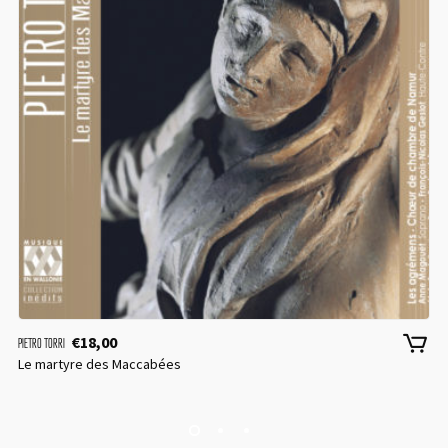
€
18,00
PIETRO TORRI
Le martyre des Maccabées