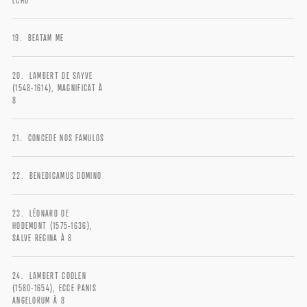
ÉCHO
BEATAM ME
LAMBERT DE SAYVE
(1548-1614), MAGNIFICAT À
8
CONCEDE NOS FAMULOS
BENEDICAMUS DOMINO
LÉONARD DE
HODEMONT (1575-1636),
SALVE REGINA À 8
LAMBERT COOLEN
(1580-1654), ECCE PANIS
ANGELORUM À 8