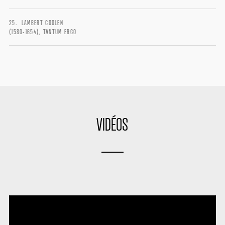
LAMBERT COOLEN
(1580-1654), TANTUM ERGO
VIDÉOS