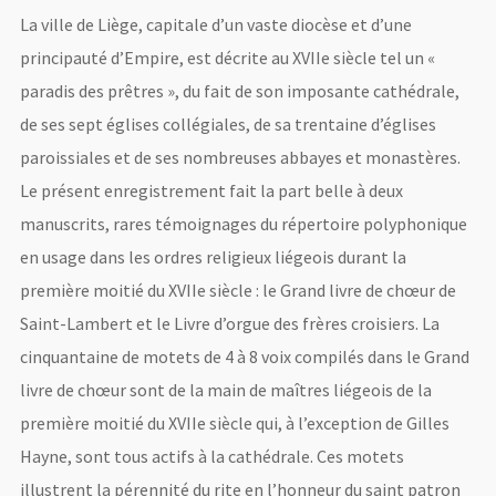
La ville de Liège, capitale d’un vaste diocèse et d’une
principauté d’Empire, est décrite au XVIIe siècle tel un «
paradis des prêtres », du fait de son imposante cathédrale,
de ses sept églises collégiales, de sa trentaine d’églises
paroissiales et de ses nombreuses abbayes et monastères.
Le présent enregistrement fait la part belle à deux
manuscrits, rares témoignages du répertoire polyphonique
en usage dans les ordres religieux liégeois durant la
première moitié du XVIIe siècle : le Grand livre de chœur de
Saint-Lambert et le Livre d’orgue des frères croisiers. La
cinquantaine de motets de 4 à 8 voix compilés dans le Grand
livre de chœur sont de la main de maîtres liégeois de la
première moitié du XVIIe siècle qui, à l’exception de Gilles
Hayne, sont tous actifs à la cathédrale. Ces motets
illustrent la pérennité du rite en l’honneur du saint patron