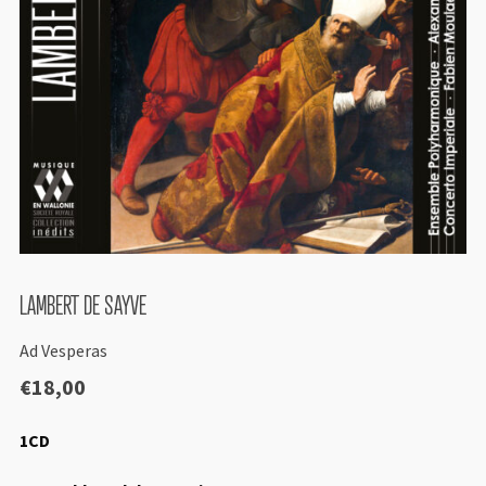
LAMBERT DE SAYVE
Ad Vesperas
€
18,00
1CD