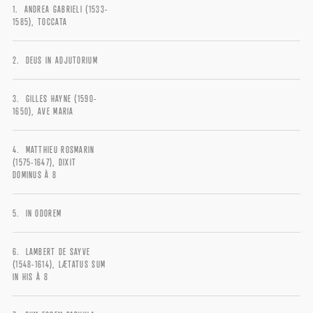
ANDREA GABRIELI (1533-
1585), TOCCATA
DEUS IN ADJUTORIUM
GILLES HAYNE (1590-
1650), AVE MARIA
MATTHIEU ROSMARIN
(1575-1647), DIXIT
DOMINUS À 8
IN ODOREM
LAMBERT DE SAYVE
(1548-1614), LÆTATUS SUM
IN HIS À 8