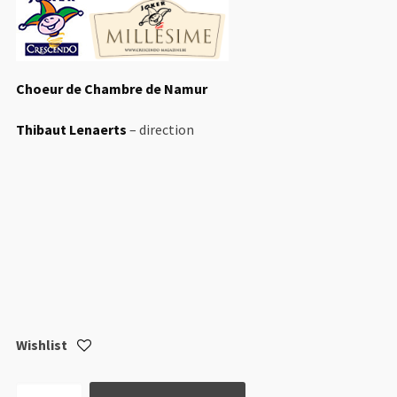
Choeur de Chambre de Namur
Thibaut Lenaerts
– direction
Wishlist
quantité