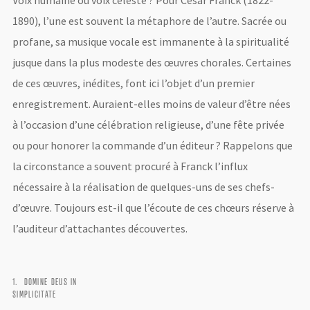
Voix humaine ou voix céleste ? Pour César Franck (1822-
1890), l’une est souvent la métaphore de l’autre. Sacrée ou
profane, sa musique vocale est immanente à la spiritualité
jusque dans la plus modeste des œuvres chorales. Certaines
de ces œuvres, inédites, font ici l’objet d’un premier
enregistrement. Auraient-elles moins de valeur d’être nées
à l’occasion d’une célébration religieuse, d’une fête privée
ou pour honorer la commande d’un éditeur ? Rappelons que
la circonstance a souvent procuré à Franck l’influx
nécessaire à la réalisation de quelques-uns de ses chefs-
d’œuvre. Toujours est-il que l’écoute de ces chœurs réserve à
l’auditeur d’attachantes découvertes.
DOMINE DEUS IN
SIMPLICITATE