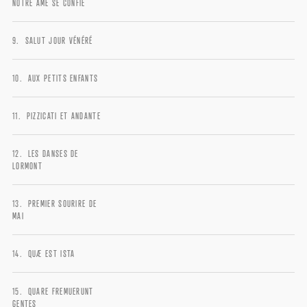
NOTRE ÂME SE CONFIE
SALUT JOUR VÉNÉRÉ
AUX PETITS ENFANTS
PIZZICATI ET ANDANTE
LES DANSES DE
LORMONT
PREMIER SOURIRE DE
MAI
QUÆ EST ISTA
LOGIN
QUARE FREMUERUNT
GENTES