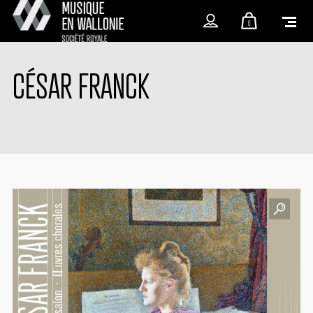
0
CÉSAR FRANCK