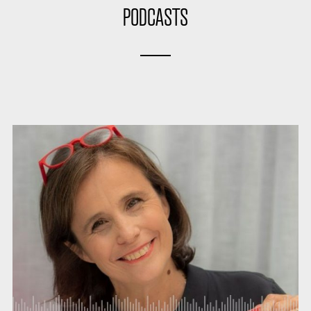
I need to register
|
Lost your password?
PODCASTS