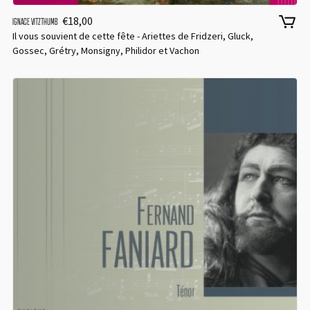
€
18,00
IGNACE VITZTHUMB
Il vous souvient de cette fête - Ariettes de Fridzeri, Gluck,
Gossec, Grétry, Monsigny, Philidor et Vachon