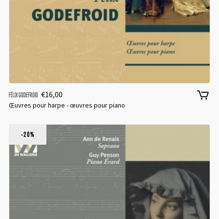
€
16,00
FÉLIX GODEFROID
Œuvres pour harpe - œuvres pour piano
-20%