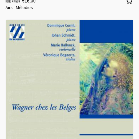
€
16,00
RENÉ MAISON
Airs - Mélodies