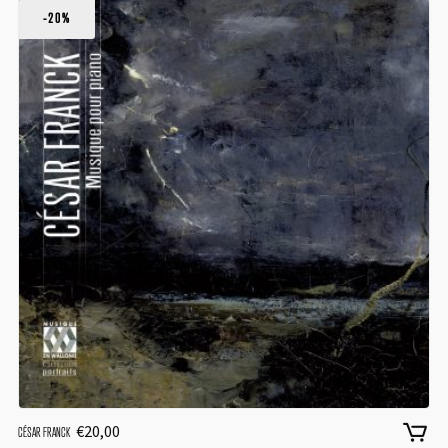
-20%
€
20,00
CÉSAR FRANCK