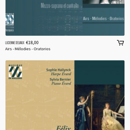
€
18,00
LUCIENNE DELVAUX
Airs - Mélodies - Oratorios