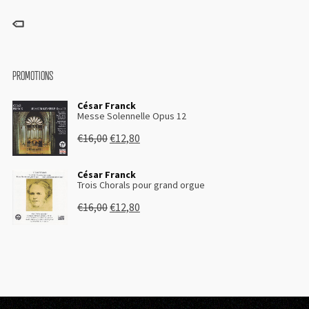
PROMOTIONS
César Franck
Messe Solennelle Opus 12
€
16,00
€
12,80
César Franck
Trois Chorals pour grand orgue
€
16,00
€
12,80