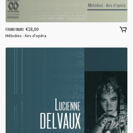
€
18,00
FERNAND FANIARD
Mélodies - Airs d'opéra